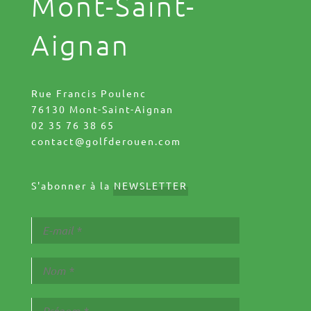
Mont-Saint-
Aignan
Rue Francis Poulenc
76130 Mont-Saint-Aignan
02 35 76 38 65
contact@golfderouen.com
S'abonner à la
NEWSLETTER