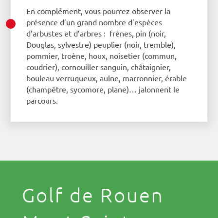
En complément, vous pourrez observer la
présence d’un grand nombre d’espèces
d’arbustes et d’arbres : frênes, pin (noir,
Douglas, sylvestre) peuplier (noir, tremble),
pommier, troène, houx, noisetier (commun,
coudrier), cornouiller sanguin, châtaignier,
bouleau verruqueux, aulne, marronnier, érable
(champêtre, sycomore, plane)… jalonnent le
parcours.
Golf de Rouen