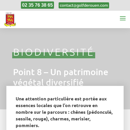
02 35 76 38 65
contact@golfderouen.com
BIODIVERSITÉ
Point 8 – Un patrimoine
végétal diversifié
Une attention particulière est portée aux
essences locales que l’on retrouve en
nombre sur le parcours : chênes (pédonculé,
sessile, rouge), charmes, merisier,
pommiers.