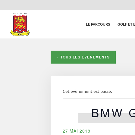
LE PARCOURS
GOLF ET 
« TOUS LES ÉVÈNEMENTS
Cet évènement est passé.
BMW G
27 MAI 2018