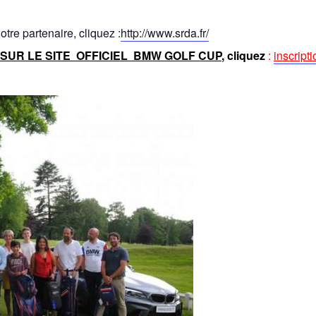
otre partenaire, cliquez :
http://www.srda.fr/
SUR LE SITE OFFICIEL BMW GOLF CUP
, cliquez
:
inscript