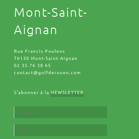
Mont-Saint-
Aignan
Rue Francis Poulenc
76130 Mont-Saint-Aignan
02 35 76 38 65
contact@golfderouen.com
S'abonner à la
NEWSLETTER