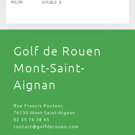
ASLGN
DOUBLE
Golf de Rouen
Mont-Saint-
Aignan
Rue Francis Poulenc
76130 Mont-Saint-Aignan
02 35 76 38 65
contact@golfderouen.com