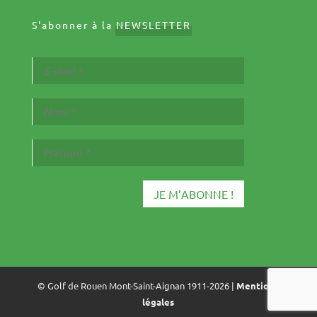
S'abonner à la
NEWSLETTER
© Golf de Rouen Mont-Saint-Aignan 1911-2026 |
Mentions
légales