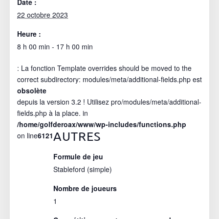
Date :
22 octobre 2023
Heure :
8 h 00 min - 17 h 00 min
: La fonction Template overrides should be moved to the
correct subdirectory: modules/meta/additional-fields.php est
obsolète
depuis la version 3.2 ! Utilisez pro/modules/meta/additional-
fields.php à la place. in
/home/golfderoax/www/wp-includes/functions.php
AUTRES
on line
6121
Formule de jeu
Stableford (simple)
Nombre de joueurs
1