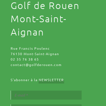
Golf de Rouen
Mont-Saint-
Aignan
Rue Francis Poulenc
76130 Mont-Saint-Aignan
02 35 76 38 65
contact@golfderouen.com
S'abonner à la
NEWSLETTER