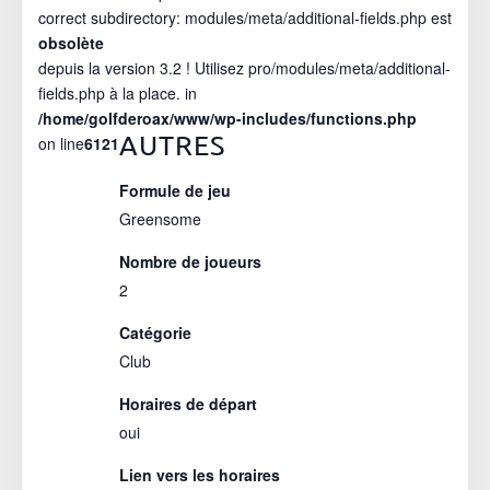
correct subdirectory: modules/meta/additional-fields.php est
obsolète
depuis la version 3.2 ! Utilisez pro/modules/meta/additional-
fields.php à la place. in
/home/golfderoax/www/wp-includes/functions.php
AUTRES
on line
6121
Formule de jeu
Greensome
Nombre de joueurs
2
Catégorie
Club
Horaires de départ
oui
Lien vers les horaires