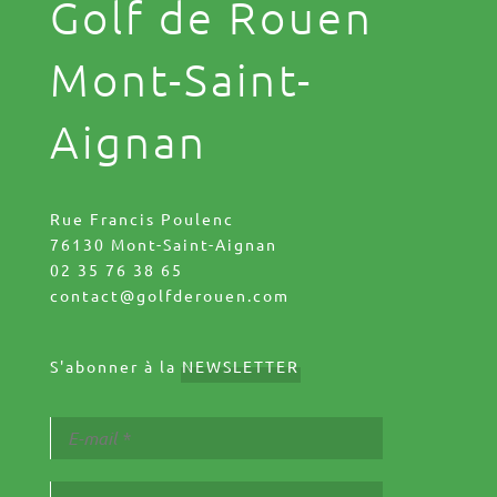
Golf de Rouen
Mont-Saint-
Aignan
Rue Francis Poulenc
76130 Mont-Saint-Aignan
02 35 76 38 65
contact@golfderouen.com
S'abonner à la
NEWSLETTER