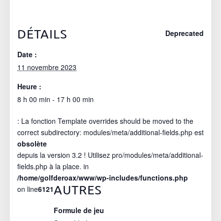
DÉTAILS
Deprecated
Date :
11 novembre 2023
Heure :
8 h 00 min - 17 h 00 min
: La fonction Template overrides should be moved to the
correct subdirectory: modules/meta/additional-fields.php est
obsolète
depuis la version 3.2 ! Utilisez pro/modules/meta/additional-
fields.php à la place. in
/home/golfderoax/www/wp-includes/functions.php
AUTRES
on line
6121
Formule de jeu