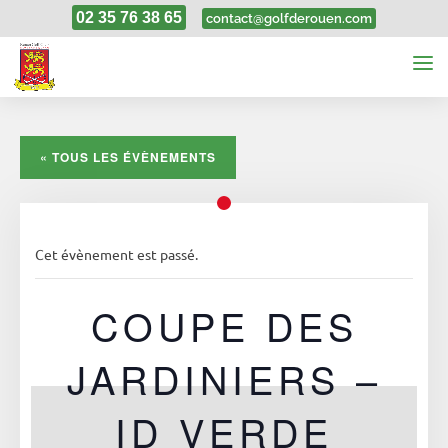
02 35 76 38 65
contact@golfderouen.com
« TOUS LES ÉVÈNEMENTS
Cet évènement est passé.
COUPE DES
JARDINIERS –
ID VERDE