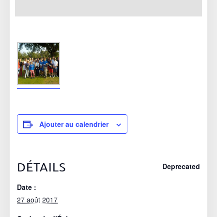
27 AOÛT 2017
Ajouter au calendrier
DÉTAILS
Deprecated
Date :
27 août 2017