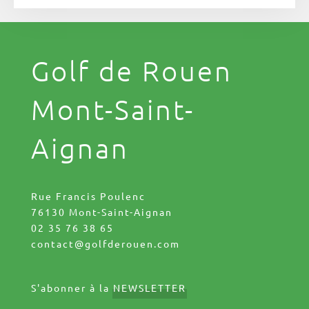
Golf de Rouen
Mont-Saint-
Aignan
Rue Francis Poulenc
76130 Mont-Saint-Aignan
02 35 76 38 65
contact@golfderouen.com
S'abonner à la
NEWSLETTER