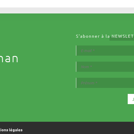
S'abonner à la
NEWSLET
nan
ions légales