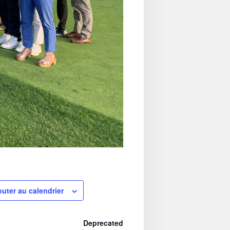
outer au calendrier
Deprecated