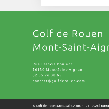
Golf de Rouen
Mont-Saint-Aig
Rue Francis Poulenc
76130 Mont-Saint-Aignan
02 35 76 38 65
contact@golfderouen.com
© Golf de Rouen Mont-Saint-Aignan 1911-2026 |
Ment