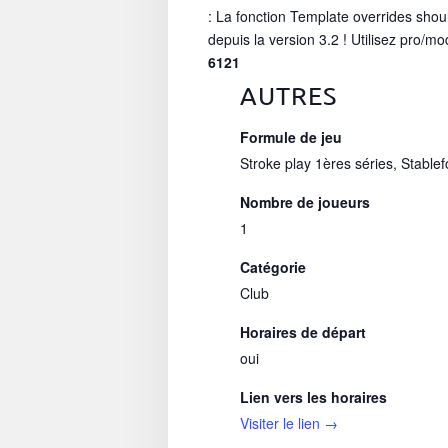
: La fonction Template overrides shou
depuis la version 3.2 ! Utilisez pro/mo
6121
AUTRES
Formule de jeu
Stroke play 1ères séries, Stablef
Nombre de joueurs
1
Catégorie
Club
Horaires de départ
oui
Lien vers les horaires
Visiter le lien →