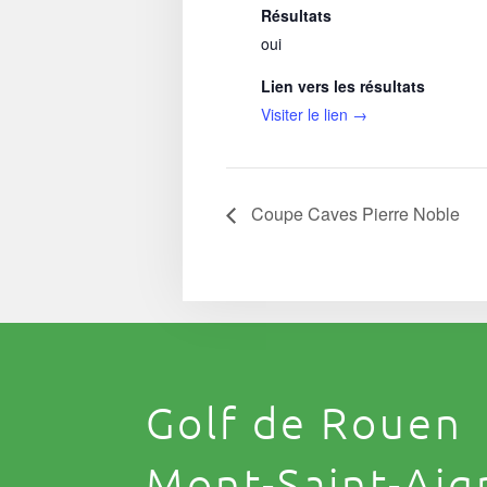
Résultats
oui
Lien vers les résultats
Visiter le lien →
Coupe Caves Pierre Noble
Golf de Rouen
Mont-Saint-Aig