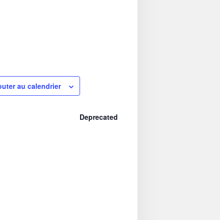
outer au calendrier
Deprecated