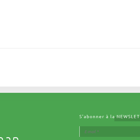
S'abonner à la
NEWSLET
nan