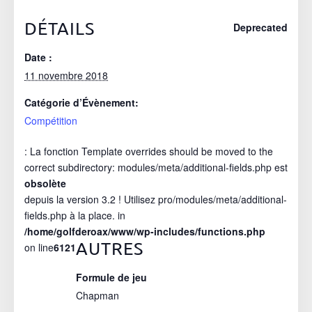
DÉTAILS
Deprecated
Date :
11 novembre 2018
Catégorie d’Évènement:
Compétition
: La fonction Template overrides should be moved to the
correct subdirectory: modules/meta/additional-fields.php est
obsolète
depuis la version 3.2 ! Utilisez pro/modules/meta/additional-
fields.php à la place. in
/home/golfderoax/www/wp-includes/functions.php
AUTRES
on line
6121
Formule de jeu
Chapman