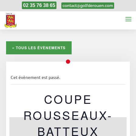
02 35 76 38 65
contact@golfderouen.com
« TOUS LES ÉVÈNEMENTS
Cet évènement est passé.
COUPE
ROUSSEAUX-
BATTEUX