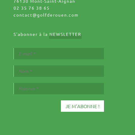
76130 Mont-Saint-Aignan
02 35 76 38 65
contact@golfderouen.com
S'abonner à la
NEWSLETTER