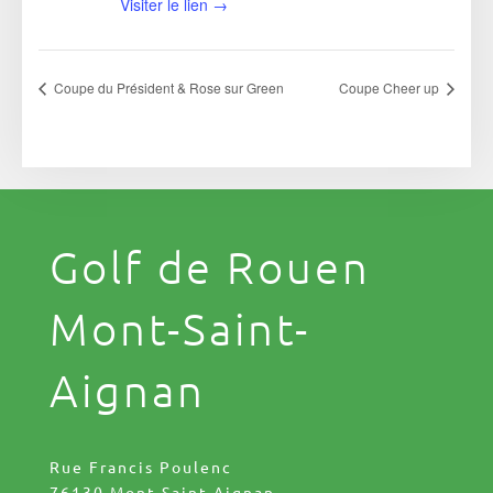
Visiter le lien →
Coupe du Président & Rose sur Green
Coupe Cheer up
Golf de Rouen
Mont-Saint-
Aignan
Rue Francis Poulenc
76130 Mont-Saint-Aignan