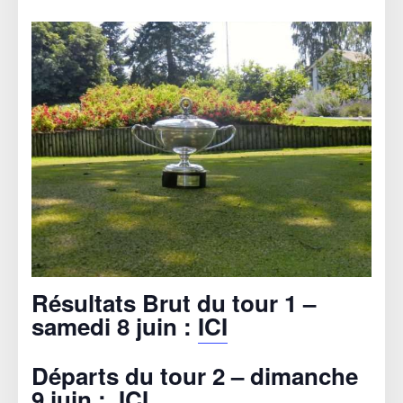
Résultats Brut du tour 1 –
samedi 8 juin :
ICI
Départs du tour 2 – dimanche
9 juin :
ICI