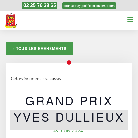
02 35 76 38 65
contact@golfderouen.com
« TOUS LES ÉVÈNEMENTS
Cet évènement est passé.
GRAND PRIX
YVES DULLIEUX
08 JUIN 2024