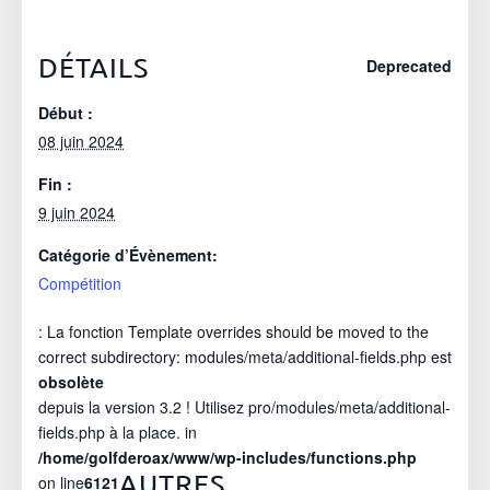
DÉTAILS
Deprecated
Début :
08 juin 2024
Fin :
9 juin 2024
Catégorie d’Évènement:
Compétition
: La fonction Template overrides should be moved to the
correct subdirectory: modules/meta/additional-fields.php est
obsolète
depuis la version 3.2 ! Utilisez pro/modules/meta/additional-
fields.php à la place. in
/home/golfderoax/www/wp-includes/functions.php
AUTRES
on line
6121