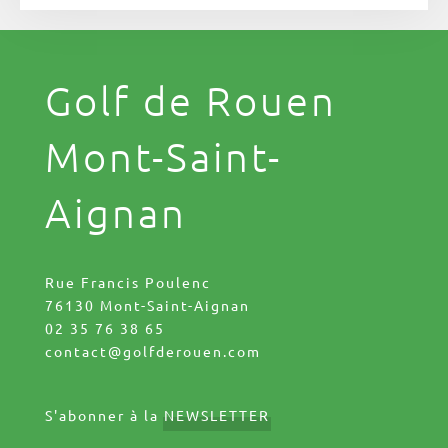
Golf de Rouen
Mont-Saint-
Aignan
Rue Francis Poulenc
76130 Mont-Saint-Aignan
02 35 76 38 65
contact@golfderouen.com
S'abonner à la
NEWSLETTER