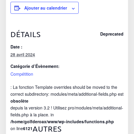
Ajouter au calendrier
DÉTAILS
Deprecated
Date :
28 avril 2024
Catégorie d’Évènement:
Compétition
: La fonction Template overrides should be moved to the
correct subdirectory: modules/meta/additional-fields.php est
obsolète
depuis la version 3.2 ! Utilisez pro/modules/meta/additional-
fields.php à la place. in
/home/golfderoax/www/wp-includes/functions.php
AUTRES
on line
6121