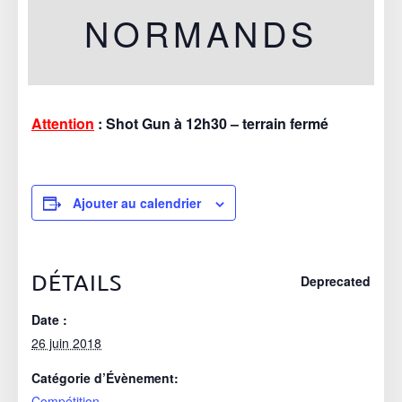
NORMANDS
26 JUIN 2018
Attention
: Shot Gun à 12h30 – terrain fermé
Ajouter au calendrier
DÉTAILS
Deprecated
Date :
26 juin 2018
Catégorie d’Évènement:
Compétition