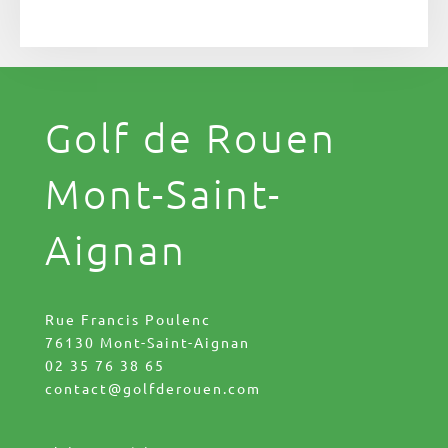
Golf de Rouen
Mont-Saint-
Aignan
Rue Francis Poulenc
76130 Mont-Saint-Aignan
02 35 76 38 65
contact@golfderouen.com