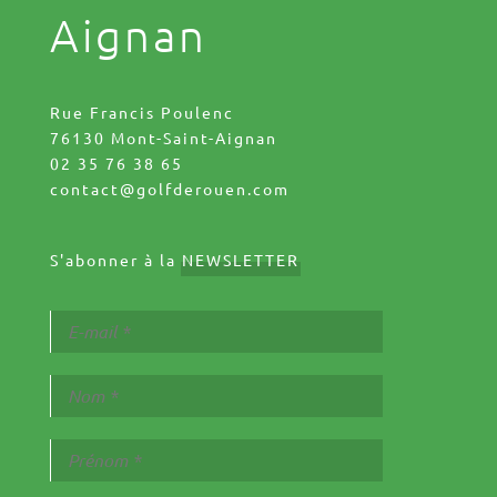
Aignan
Rue Francis Poulenc
76130 Mont-Saint-Aignan
02 35 76 38 65
contact@golfderouen.com
S'abonner à la
NEWSLETTER