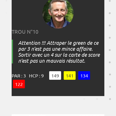
TROU N°10
Attention !!! Attraper le green de ce
par 3 n’est pas une mince affaire.
Sortir avec un 4 sur la carte de score
n’est pas un mauvais résultat.
PAR : 3 HCP : 9
149
141
134
122