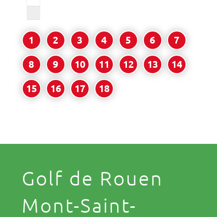
1
2
3
4
5
6
7
8
9
10
11
12
13
14
15
16
17
18
Golf de Rouen
Mont-Saint-