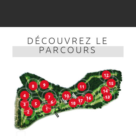
DÉCOUVREZ LE
PARCOURS
12
15
9
8
11
14
4
10
13
7
16
17
6
18
5
3
1
2