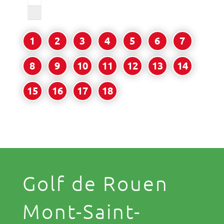
1
2
3
4
5
6
7
8
9
10
11
12
13
14
15
16
17
18
Golf de Rouen
Mont-Saint-