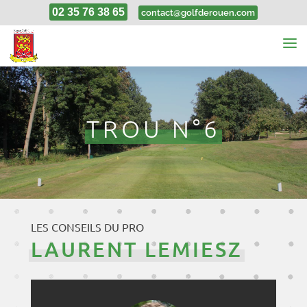
02 35 76 38 65
contact@golfderouen.com
TROU N°6
LES CONSEILS DU PRO
LAURENT LEMIESZ