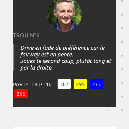
TROU N°6
Drive en fade de préférence car le
fairway est en pente.
Jouez le second coup, plutôt long et
par la droite.
PAR : 4 HCP : 10
307
295
273
266