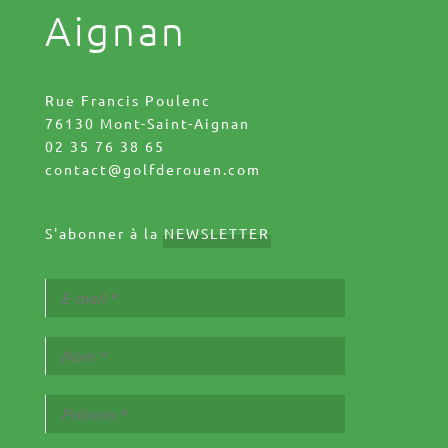
Aignan
Rue Francis Poulenc
76130 Mont-Saint-Aignan
02 35 76 38 65
contact@golfderouen.com
S'abonner à la
NEWSLETTER