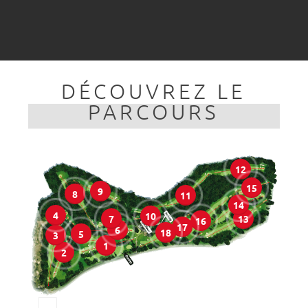
DÉCOUVREZ LE
PARCOURS
12
15
9
8
11
14
4
10
13
7
16
17
6
18
5
3
1
2