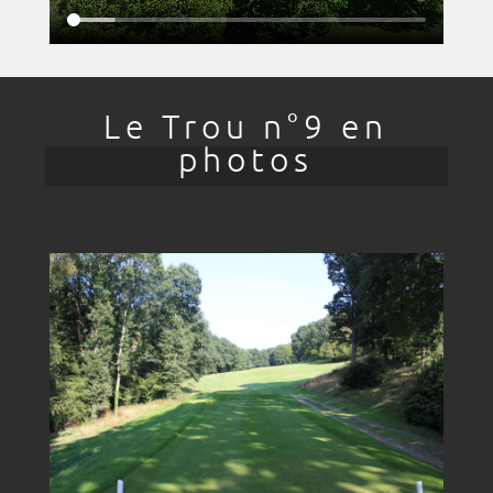
Le Trou n°9 en
photos