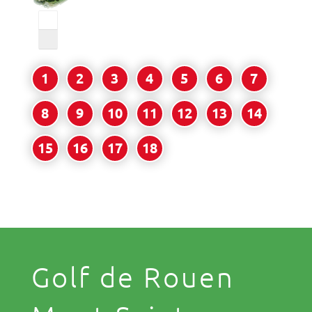
1
2
3
4
5
6
7
8
9
10
11
12
13
14
15
16
17
18
Golf de Rouen