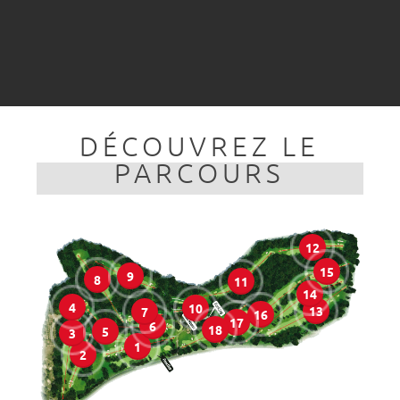
DÉCOUVREZ LE
PARCOURS
12
15
9
8
11
14
4
10
13
7
16
17
6
18
5
3
1
2