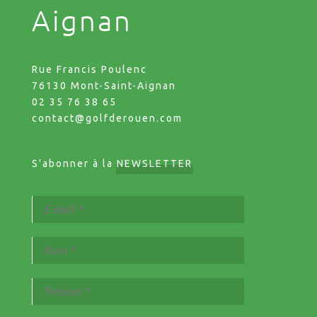
Aignan
Rue Francis Poulenc
76130 Mont-Saint-Aignan
02 35 76 38 65
contact@golfderouen.com
S'abonner à la
NEWSLETTER