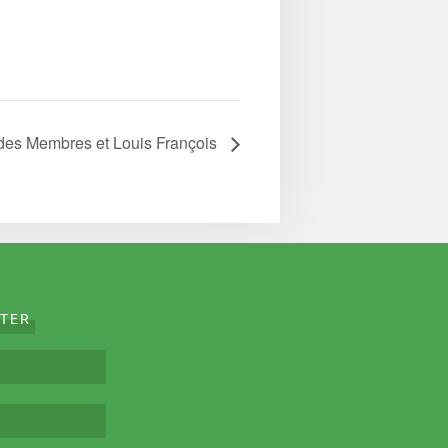
des Membres et Louis François
TER