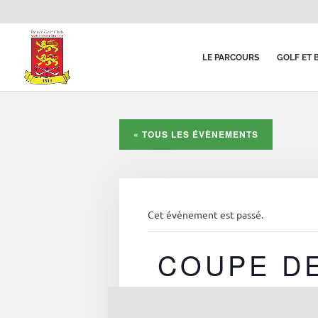
LE PARCOURS
GOLF ET 
« TOUS LES ÉVÈNEMENTS
Cet évènement est passé.
COUPE DE