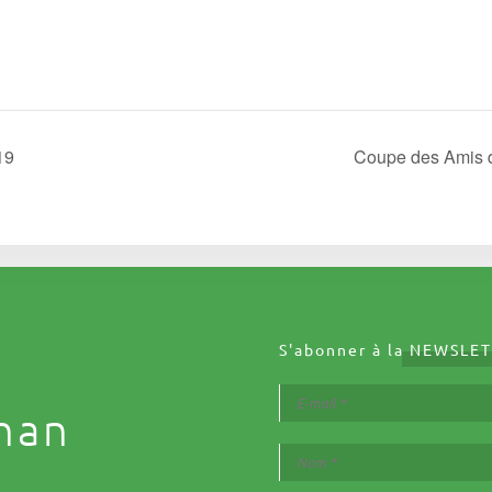
19
Coupe des Amis 
S'abonner à la
NEWSLET
nan