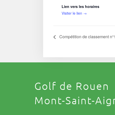
Lien vers les horaires
Visiter le lien →
Compétition de classement n°
Golf de Rouen
Mont-Saint-Aig