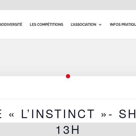
BIODIVERSITÉ
LES COMPÉTITIONS
L’ASSOCIATION
INFOS PRATIQ
 « L’INSTINCT »- S
13H