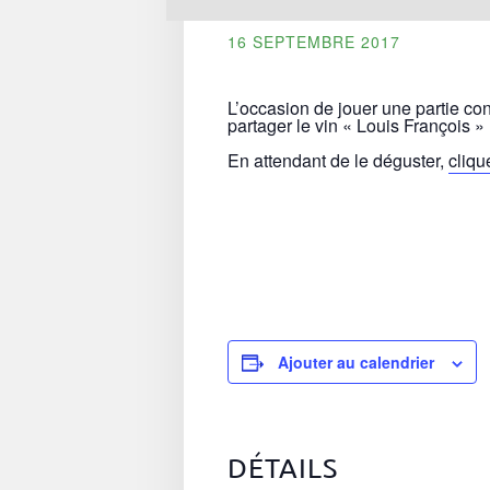
16 SEPTEMBRE 2017
L’occasion de jouer une partie c
partager le vin « Louis François »
En attendant de le déguster,
cliqu
Ajouter au calendrier
DÉTAILS