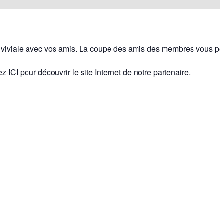
onviviale avec vos amis. La coupe des amis des membres vous pe
ez ICI
pour découvrir le site Internet de notre partenaire.