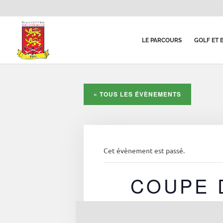
LE PARCOURS
GOLF ET 
« TOUS LES ÉVÈNEMENTS
Cet évènement est passé.
COUPE 