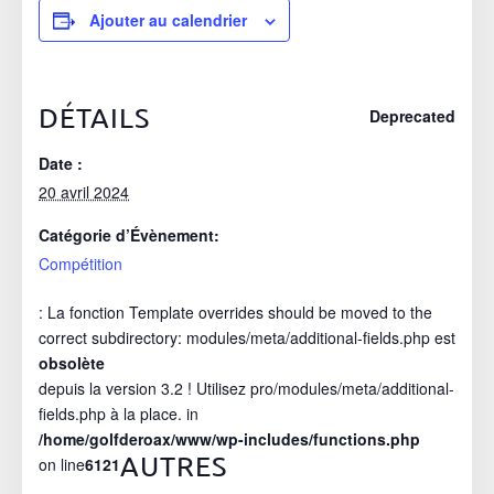
Ajouter au calendrier
DÉTAILS
Deprecated
Date :
20 avril 2024
Catégorie d’Évènement:
Compétition
: La fonction Template overrides should be moved to the
correct subdirectory: modules/meta/additional-fields.php est
obsolète
depuis la version 3.2 ! Utilisez pro/modules/meta/additional-
fields.php à la place. in
/home/golfderoax/www/wp-includes/functions.php
AUTRES
on line
6121