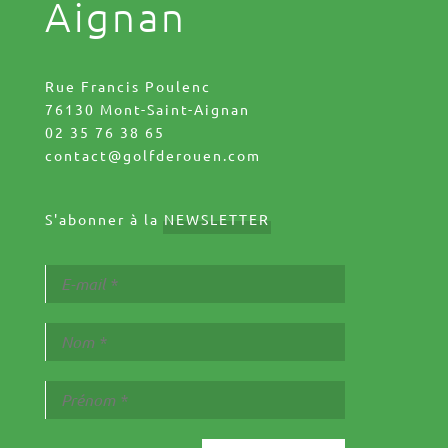
Aignan
Rue Francis Poulenc
76130 Mont-Saint-Aignan
02 35 76 38 65
contact@golfderouen.com
S'abonner à la
NEWSLETTER