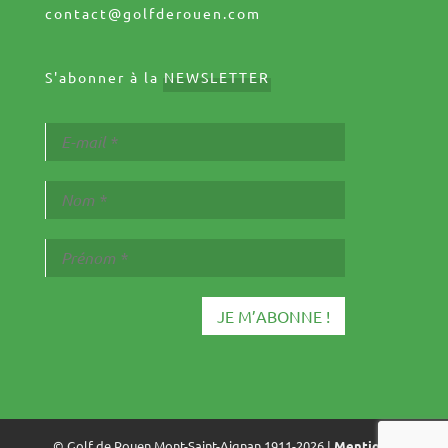
contact@golfderouen.com
S'abonner à la
NEWSLETTER
© Golf de Rouen Mont-Saint-Aignan 1911-2026 |
Mentions