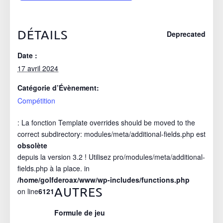
DÉTAILS
Deprecated
Date :
17 avril 2024
Catégorie d’Évènement:
Compétition
: La fonction Template overrides should be moved to the
correct subdirectory: modules/meta/additional-fields.php est
obsolète
depuis la version 3.2 ! Utilisez pro/modules/meta/additional-
fields.php à la place. in
/home/golfderoax/www/wp-includes/functions.php
AUTRES
on line
6121
Formule de jeu