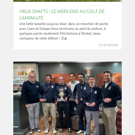
VIEUX SHAFTS : CE WEEK-END AU GOLF DE
L’AMIRAUTÉ
Une belle bataille jusqu’au bout, dans un mouchoir de poche
avec Caen et Dieppe.Nous terminons au pied du podium, à
quelques points seulement.Félicitations à Étretat, beau
vainqueur de cette édition ! 👏⛳️
14/10/2025