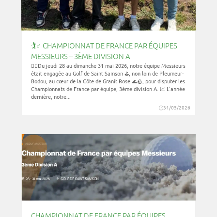
🏌️♂️ CHAMPIONNAT DE FRANCE PAR ÉQUIPES
MESSIEURS – 3ÈME DIVISION A
🏌️‍♂️Du jeudi 28 au dimanche 31 mai 2026, notre équipe Messieurs
était engagée au Golf de Saint Samson ⛳, non loin de Pleumeur-
Bodou, au cœur de la Côte de Granit Rose 🌊🪨, pour disputer les
Championnats de France par équipe, 3ème division A. 📈 L'année
dernière, notre...
31/05/2026
CHAMPIONNAT DE FRANCE PAR ÉQUIPES