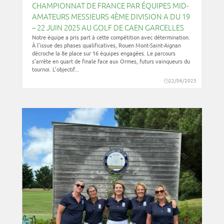
CHAMPIONNAT DE FRANCE PAR ÉQUIPES MID-
AMATEURS MESSIEURS 4ÈME DIVISION A DU 19
– 22 JUIN 2025 AU GOLF DE CAEN GARCELLES
Notre équipe a pris part à cette compétition avec détermination.
À l’issue des phases qualificatives, Rouen Mont-Saint-Aignan
décroche la 8e place sur 16 équipes engagées. Le parcours
s’arrête en quart de finale face aux Ormes, futurs vainqueurs du
tournoi. L’objectif...
22/06/2025