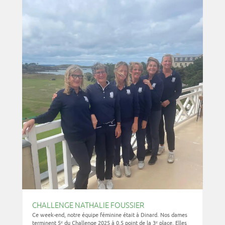
CHALLENGE NATHALIE FOUSSIER
Ce week-end, notre équipe féminine était à Dinard. Nos dames
terminent 5ᵉ du Challenge 2025 à 0,5 point de la 3ᵉ place. Elles