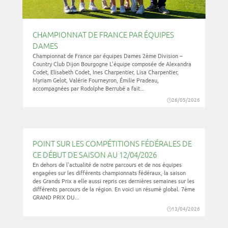
CHAMPIONNAT DE FRANCE PAR ÉQUIPES
DAMES
Championnat de France par équipes Dames 2ème Division –
Country Club Dijon Bourgogne L’équipe composée de Alexandra
Codet, Elisabeth Codet, Ines Charpentier, Lisa Charpentier,
Myriam Gelot, Valérie Fourneyron, Émilie Pradeau,
accompagnées par Rodolphe Berrubé a fait...
26/05/2026
POINT SUR LES COMPÉTITIONS FÉDÉRALES DE
CE DÉBUT DE SAISON AU 12/04/2026
En dehors de l'actualité de notre parcours et de nos équipes
engagées sur les différents championnats fédéraux, la saison
des Grands Prix a elle aussi repris ces dernières semaines sur les
différents parcours de la région. En voici un résumé global. 7ème
GRAND PRIX DU...
13/04/2026