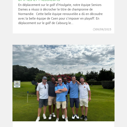
En déplacement sur le golf d'Houlgate, notre équipe Seniors
Dames a réussi à décrocher le titre de championne de
Normandie. Cette belle équipe renouvelée a dû en découdre
avec la belle équipe de Caen pour s'imposer en playoff. En
déplacement sur le golf de Cabourg le...
09/09/2025