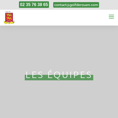
02 35 76 38 65
contact@golfderouen.com
LES ÉQUIPES