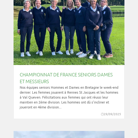
CHAMPIONNAT DE FRANCE SENIORS DAMES
ET MESSIEURS
Nos équipes seniors Hommes et Dames en Bretagne le week-end
dernier. Les femmes jouaient à Rennes St Jacques et les hommes
à Val Queven. Félicitations aux femmes qui ont réussi leur
maintien en 2ème division. Les hommes ont dû s’incliner et
joueront en 4ème division...
29/09/2025