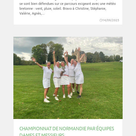
se sont bien défendues sur ce parcours exigeant avec une météo
bretonne : vent, pluie, soleil. Bravo à Christine, Stéphanie,
Valérie, Agnès,...
14/09/2025
CHAMPIONNAT DE NORMANDIE PAR ÉQUIPES
DAMES ET MESSIEURS