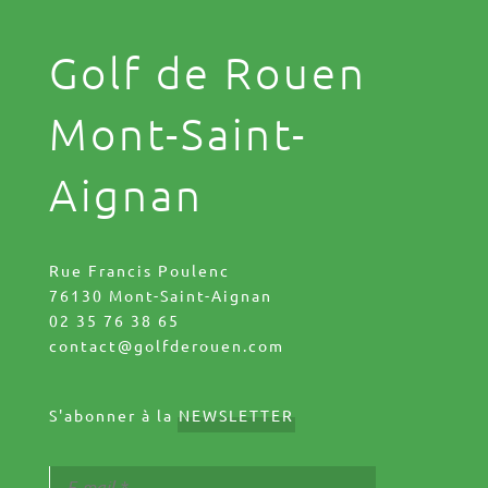
Golf de Rouen
Mont-Saint-
Aignan
Rue Francis Poulenc
76130 Mont-Saint-Aignan
02 35 76 38 65
contact@golfderouen.com
S'abonner à la
NEWSLETTER