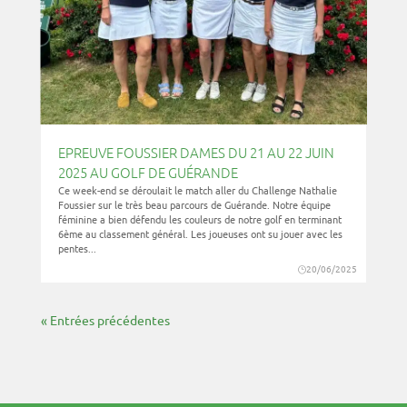
EPREUVE FOUSSIER DAMES DU 21 AU 22 JUIN
2025 AU GOLF DE GUÉRANDE
Ce week-end se déroulait le match aller du Challenge Nathalie
Foussier sur le très beau parcours de Guérande. Notre équipe
féminine a bien défendu les couleurs de notre golf en terminant
6ème au classement général. Les joueuses ont su jouer avec les
pentes...
20/06/2025
« Entrées précédentes