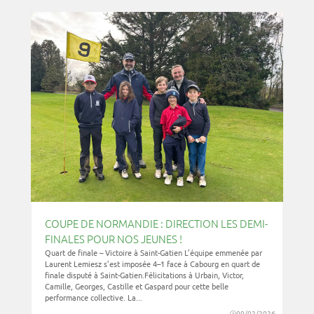
COUPE DE NORMANDIE : DIRECTION LES DEMI-
FINALES POUR NOS JEUNES !
Quart de finale – Victoire à Saint-Gatien L’équipe emmenée par
Laurent Lemiesz s’est imposée 4–1 face à Cabourg en quart de
finale disputé à Saint-Gatien.Félicitations à Urbain, Victor,
Camille, Georges, Castille et Gaspard pour cette belle
performance collective. La...
09/02/2026