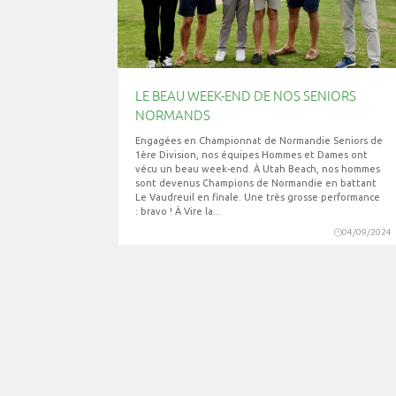
LE BEAU WEEK-END DE NOS SENIORS
NORMANDS
Engagées en Championnat de Normandie Seniors de
1ère Division, nos équipes Hommes et Dames ont
vécu un beau week-end. À Utah Beach, nos hommes
sont devenus Champions de Normandie en battant
Le Vaudreuil en finale. Une très grosse performance
: bravo ! À Vire la...
04/09/2024