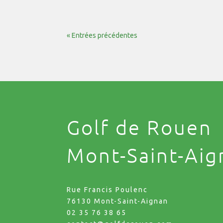
« Entrées précédentes
Golf de Rouen
Mont-Saint-Aig
Rue Francis Poulenc
76130 Mont-Saint-Aignan
02 35 76 38 65