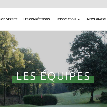
BIODIVERSITÉ
LES COMPÉTITIONS
L’ASSOCIATION
INFOS PRATIQ
LES ÉQUIPES