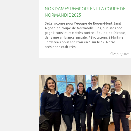
NOS DAMES REMPORTENT LA COUPE DE
NORMANDIE 2025
Belle victoire pour l’équipe de Rouen-Mont Saint
Aignan en coupe de Normandie. Les joueuses ont
gagné tous leurs matchs contre l’équipe de Dieppe,
dans une ambiance amicale. Félicitations à Martine
Lordereau pour son trou en 1 sur le 17. Notre
président était très...
24/03/2025