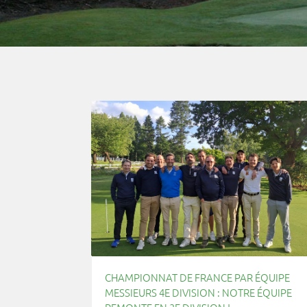
CHAMPIONNAT DE FRANCE PAR ÉQUIPE
MESSIEURS 4E DIVISION : NOTRE ÉQUIPE