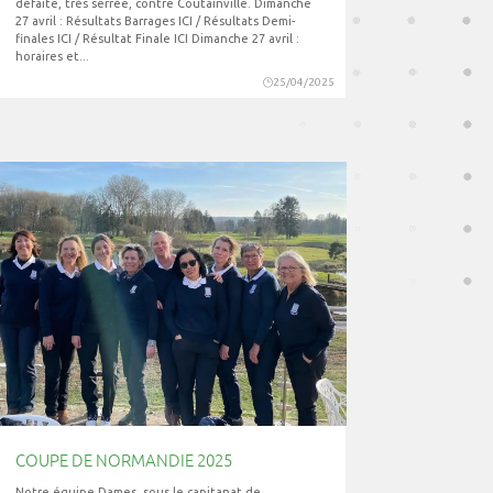
défaite, très serrée, contre Coutainville. Dimanche
27 avril : Résultats Barrages ICI / Résultats Demi-
finales ICI / Résultat Finale ICI Dimanche 27 avril :
horaires et...
25/04/2025
COUPE DE NORMANDIE 2025
Notre équipe Dames, sous le capitanat de