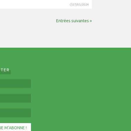
27/05/2024
Entrées suivantes »
TTER