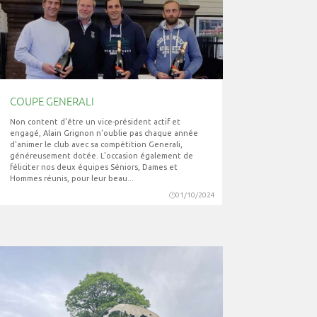
COUPE GENERALI
Non content d'être un vice-président actif et
engagé, Alain Grignon n'oublie pas chaque année
d'animer le club avec sa compétition Generali,
généreusement dotée. L'occasion également de
féliciter nos deux équipes Séniors, Dames et
Hommes réunis, pour leur beau...
01/10/2024