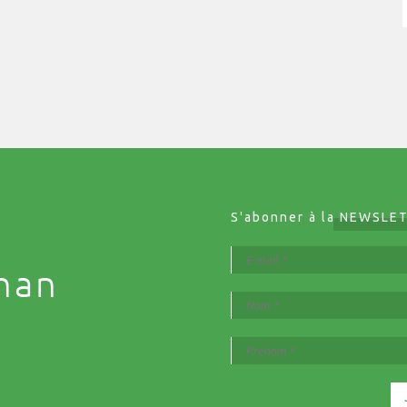
S'abonner à la
NEWSLE
nan