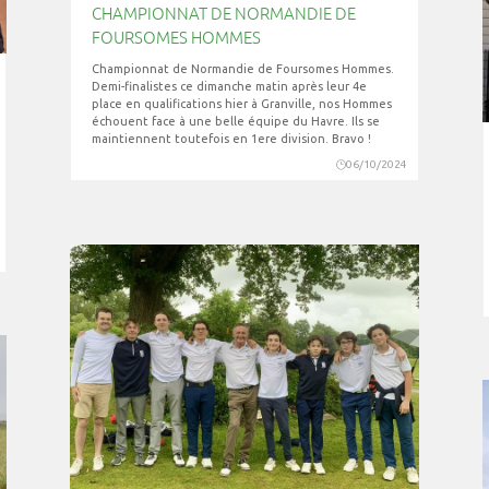
CHAMPIONNAT DE NORMANDIE DE
FOURSOMES HOMMES
Championnat de Normandie de Foursomes Hommes.
Demi-finalistes ce dimanche matin après leur 4e
place en qualifications hier à Granville, nos Hommes
échouent face à une belle équipe du Havre. Ils se
maintiennent toutefois en 1ere division. Bravo !
06/10/2024