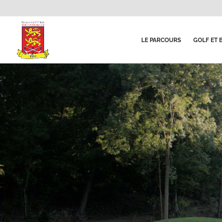
LE PARCOURS
GOLF ET 