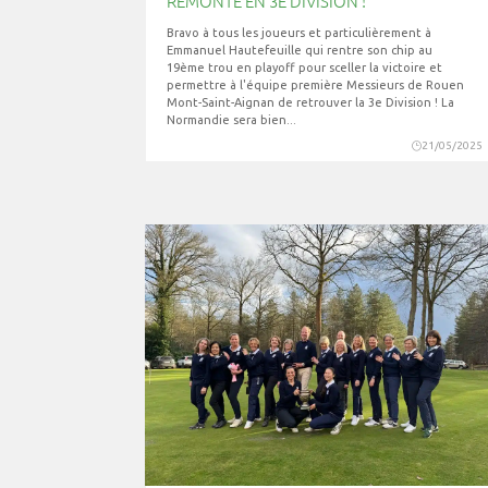
REMONTE EN 3E DIVISION !
Bravo à tous les joueurs et particulièrement à
Emmanuel Hautefeuille qui rentre son chip au
19ème trou en playoff pour sceller la victoire et
permettre à l'équipe première Messieurs de Rouen
Mont-Saint-Aignan de retrouver la 3e Division ! La
Normandie sera bien...
21/05/2025