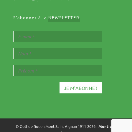
S'abonner à la
NEWSLETTER
© Golf de Rouen Mont-Saint-Aignan 1911-2026 |
Mentions