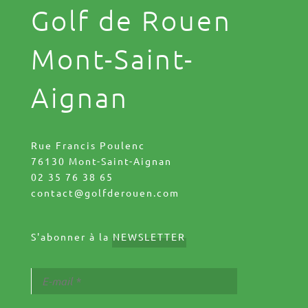
Golf de Rouen
Mont-Saint-
Aignan
Rue Francis Poulenc
76130 Mont-Saint-Aignan
02 35 76 38 65
contact@golfderouen.com
S'abonner à la
NEWSLETTER