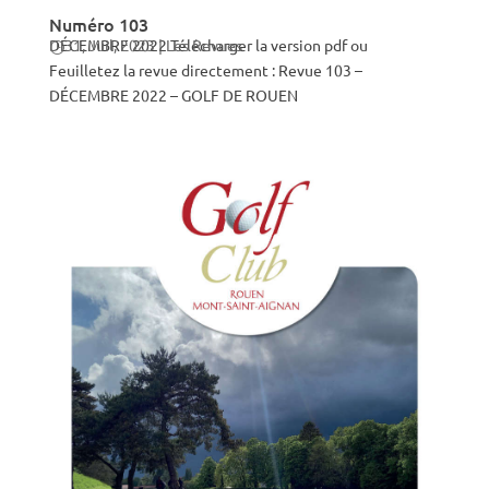
Numéro 103
DÉCEMBRE 2022 Télécharger la version pdf ou
31, Juil, 2023
|
Les Revues
Feuilletez la revue directement : Revue 103 –
DÉCEMBRE 2022 – GOLF DE ROUEN