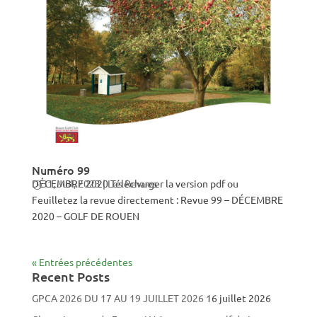
Numéro 99
DÉCEMBRE 2020 Télécharger la version pdf ou
31, Juil, 2023
|
Les Revues
Feuilletez la revue directement : Revue 99 – DÉCEMBRE
2020 – GOLF DE ROUEN
« Entrées précédentes
Recent Posts
GPCA 2026 DU 17 AU 19 JUILLET 2026
16 juillet 2026