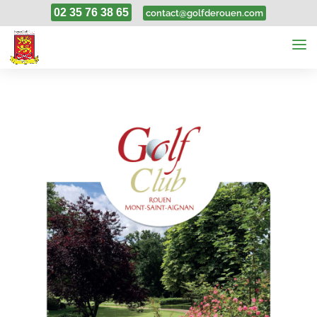
02 35 76 38 65
contact@golfderouen.com