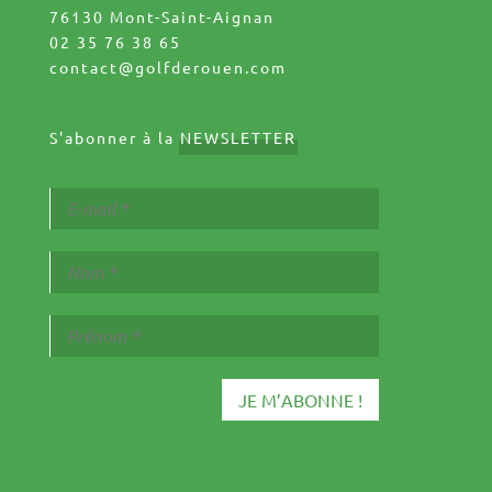
76130 Mont-Saint-Aignan
02 35 76 38 65
contact@golfderouen.com
S'abonner à la
NEWSLETTER