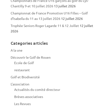
Championnats de France U16 garçons au golf du Lys-
Chantilly 9 et 10 juillet 2026
13 juillet 2026
Championnat de France Promotion U16 Filles – Golf
d’Isabella du 11 au 13 juillet 2026
12 juillet 2026
Trophée Seniors Roger Lagarde 11 & 12 Juillet
12 juillet
2026
Categories articles
A la une
Découvrir le Golf de Rouen
Ecole de Golf
restaurant
Golf et Biodiversité
L'association
Actualités du comité directeur
Brèves associatives
Les Revues