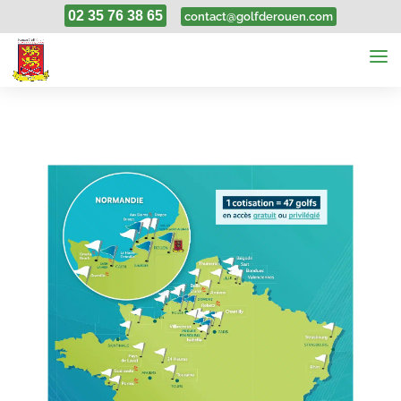
02 35 76 38 65
contact@golfderouen.com