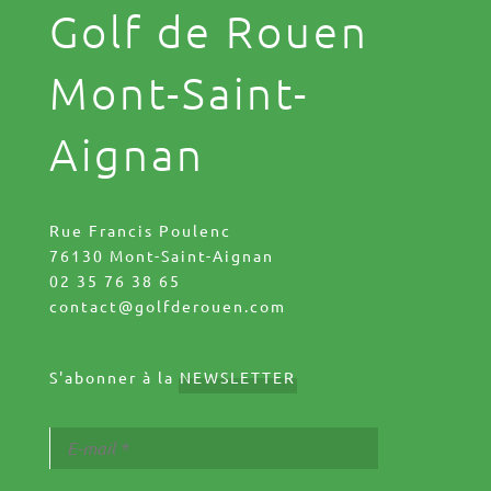
Golf de Rouen
Mont-Saint-
Aignan
Rue Francis Poulenc
76130 Mont-Saint-Aignan
02 35 76 38 65
contact@golfderouen.com
S'abonner à la
NEWSLETTER