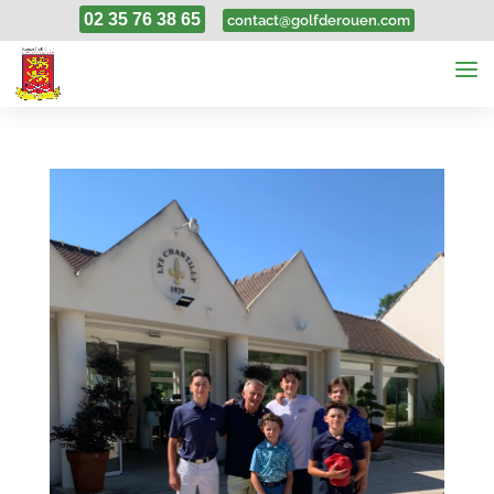
02 35 76 38 65
contact@golfderouen.com