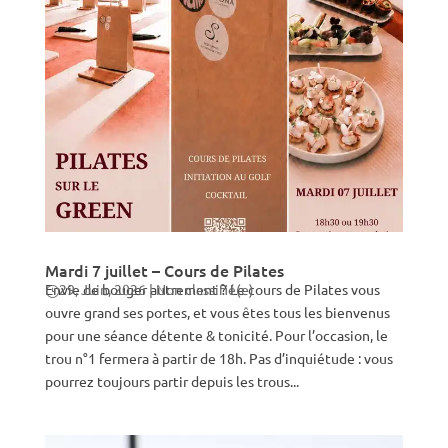
Mardi 7 juillet – Cours de Pilates
Envie de bouger autrement ? Le cours de Pilates vous
29, Juin, 2026
|
Non classifié(e)
ouvre grand ses portes, et vous êtes tous les bienvenus
pour une séance détente & tonicité. Pour l’occasion, le
trou n°1 fermera à partir de 18h. Pas d’inquiétude : vous
pourrez toujours partir depuis les trous...