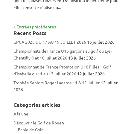
pour les phases finales en 16ᵉ position le deuxième jour.
Elle a ensuite réalisé un...
« Entrées précédentes
Recent Posts
GPCA 2026 DU 17 AU 19 JUILLET 2026
16 juillet 2026
Championnats de France U16 garçons au golf du Lys-
Chantilly 9 et 10 juillet 2026
13 juillet 2026
Championnat de France Promotion U16 Filles – Golf
d’Isabella du 11 au 13 juillet 2026
12 juillet 2026
Trophée Seniors Roger Lagarde 11 & 12 Juillet
12 juillet
2026
Categories articles
A la une
Découvrir le Golf de Rouen
Ecole de Golf