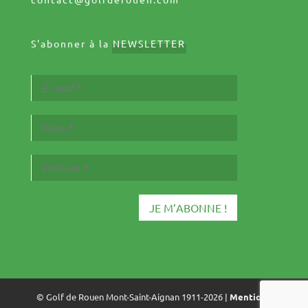
S'abonner à la
NEWSLETTER
© Golf de Rouen Mont-Saint-Aignan 1911-2026 |
Mentions