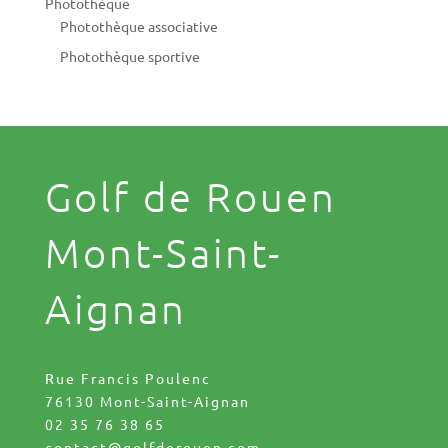
Photothèque
Photothèque associative
Photothèque sportive
Golf de Rouen
Mont-Saint-
Aignan
Rue Francis Poulenc
76130 Mont-Saint-Aignan
02 35 76 38 65
contact@golfderouen.com