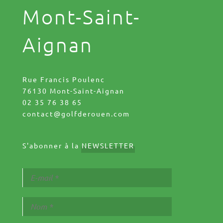
Mont-Saint-
Aignan
Rue Francis Poulenc
76130 Mont-Saint-Aignan
02 35 76 38 65
contact@golfderouen.com
S'abonner à la
NEWSLETTER