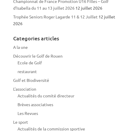
Championnat de France Promotion U16 Filles – Golf
d’Isabella du 11 au 13 juillet 2026
12 juillet 2026
Trophée Seniors Roger Lagarde 11 & 12 Juillet
12 juillet
2026
Categories articles
A la une
Découvrir le Golf de Rouen
Ecole de Golf
restaurant
Golf et Biodiversité
L'association
Actualités du comité directeur
Brèves associatives
Les Revues
Le sport
Actualités de la commission sportive