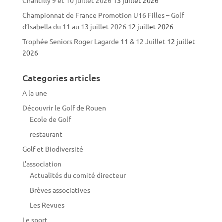
Championnat de France Promotion U16 Filles – Golf
d’Isabella du 11 au 13 juillet 2026
12 juillet 2026
Trophée Seniors Roger Lagarde 11 & 12 Juillet
12 juillet
2026
Categories articles
A la une
Découvrir le Golf de Rouen
Ecole de Golf
restaurant
Golf et Biodiversité
L'association
Actualités du comité directeur
Brèves associatives
Les Revues
Le sport