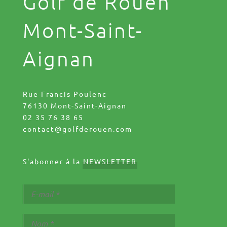
Golf de Rouen
Mont-Saint-
Aignan
Rue Francis Poulenc
76130 Mont-Saint-Aignan
02 35 76 38 65
contact@golfderouen.com
S'abonner à la
NEWSLETTER