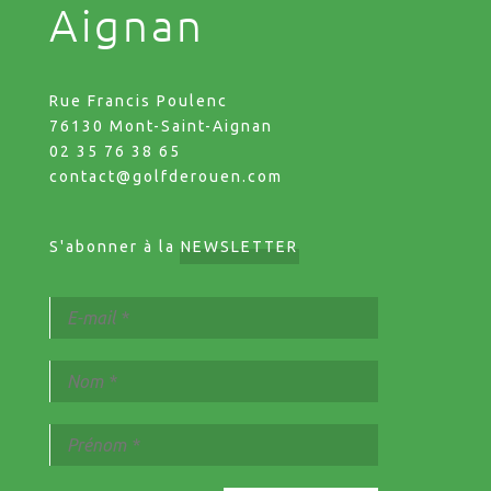
Aignan
Rue Francis Poulenc
76130 Mont-Saint-Aignan
02 35 76 38 65
contact@golfderouen.com
S'abonner à la
NEWSLETTER