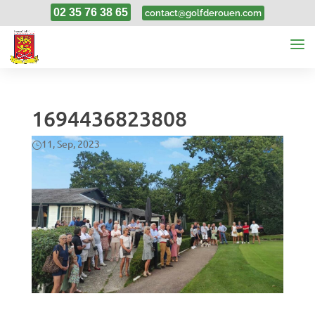
02 35 76 38 65
contact@golfderouen.com
1694436823808
11, Sep, 2023