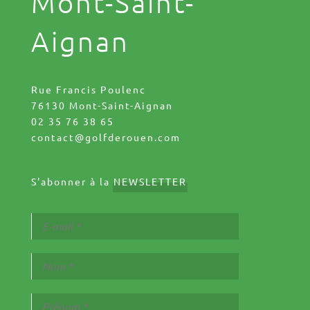
Mont-Saint-
Aignan
Rue Francis Poulenc
76130 Mont-Saint-Aignan
02 35 76 38 65
contact@golfderouen.com
S'abonner à la
NEWSLETTER