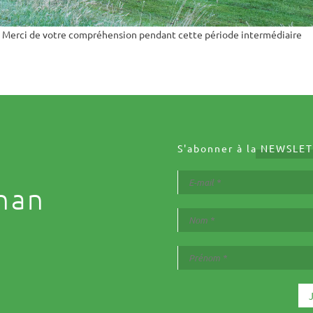
). Merci de votre compréhension pendant cette période intermédiaire
S'abonner à la
NEWSLET
nan