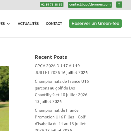
contact@golfderouen.com
02 35 76 38 65
Réserver un Green-fee
UES
ACTUALITÉS
CONTACT
Recent Posts
GPCA 2026 DU 17 AU 19
JUILLET 2026
16 juillet 2026
Championnats de France U16
garçons au golf du Lys-
Chantilly 9 et 10 juillet 2026
13 juillet 2026
Championnat de France
Promotion U16 Filles – Golf
d’Isabella du 11 au 13 juillet
2026
12 juillet 2026