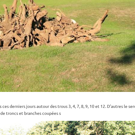
es derniers jours autour des trous 3, 4, 7, 8, 9, 10 et 12. D’autres le se
 de troncs et branches coupées s