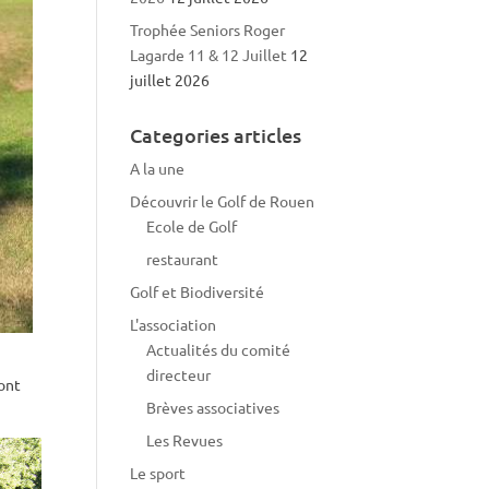
Trophée Seniors Roger
Lagarde 11 & 12 Juillet
12
juillet 2026
Categories articles
A la une
Découvrir le Golf de Rouen
Ecole de Golf
restaurant
Golf et Biodiversité
L'association
Actualités du comité
directeur
ront
Brèves associatives
Les Revues
Le sport