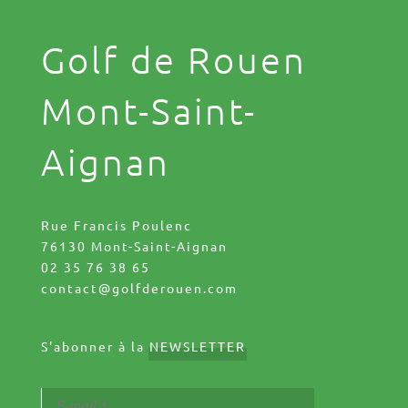
Golf de Rouen
Mont-Saint-
Aignan
Rue Francis Poulenc
76130 Mont-Saint-Aignan
02 35 76 38 65
contact@golfderouen.com
S'abonner à la
NEWSLETTER