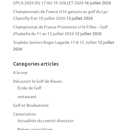
GPCA 2026 DU 17 AU 19 JUILLET 2026
16 juillet 2026
Championnats de France U16 garçons au golf du Lys-
Chantilly 9 et 10 juillet 2026
13 juillet 2026
Championnat de France Promotion U16 Filles – Golf
d’Isabella du 11 au 13 juillet 2026
12 juillet 2026
Trophée Seniors Roger Lagarde 11 & 12 Juillet
12 juillet
2026
Categories articles
A la une
Découvrir le Golf de Rouen
Ecole de Golf
restaurant
Golf et Biodiversité
L'association
Actualités du comité directeur
Brèves associatives