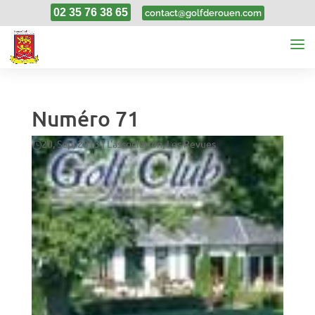
02 35 76 38 65
contact@golfderouen.com
Numéro 71
20, Sep, 2013
|
L'association
,
Les Revues