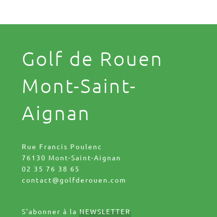
Golf de Rouen
Mont-Saint-
Aignan
Rue Francis Poulenc
76130 Mont-Saint-Aignan
02 35 76 38 65
contact@golfderouen.com
S'abonner à la
NEWSLETTER