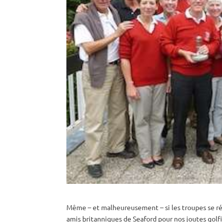
Même – et malheureusement – si les troupes se réd
amis britanniques de Seaford pour nos joutes golf