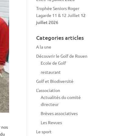
Trophée Seniors Roger
Lagarde 11 & 12 Juillet
12
juillet 2026
Categories articles
A la une
Découvrir le Golf de Rouen
Ecole de Golf
restaurant
Golf et Biodiversité
L'association
Actualités du comité
directeur
Brèves associatives
Les Revues
r nos
Le sport
 du