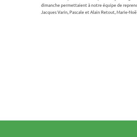
dimanche permettaient à notre équipe de reprendr
Jacques Varin, Pascale et Alain Retout, Marie-Noël