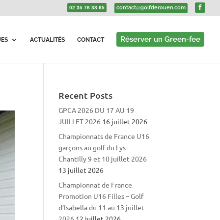
contact@golfderouen.com
02 35 76 38 65
Réserver un Green-fee
UES
ACTUALITÉS
CONTACT
Recent Posts
GPCA 2026 DU 17 AU 19
JUILLET 2026
16 juillet 2026
Championnats de France U16
garçons au golf du Lys-
Chantilly 9 et 10 juillet 2026
13 juillet 2026
Championnat de France
Promotion U16 Filles – Golf
d’Isabella du 11 au 13 juillet
2026
12 juillet 2026