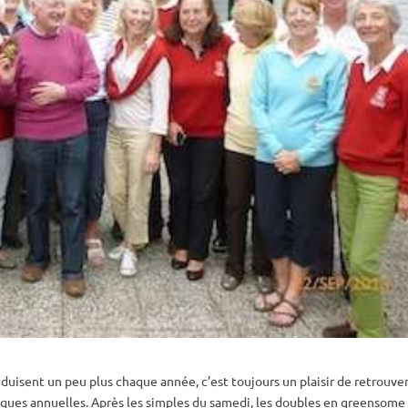
uisent un peu plus chaque année, c’est toujours un plaisir de retrouve
iques annuelles. Après les simples du samedi, les doubles en greensome