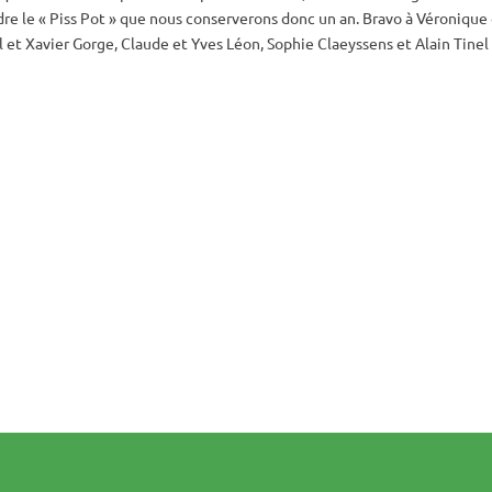
e le « Piss Pot » que nous conserverons donc un an. Bravo à Véronique
 et Xavier Gorge, Claude et Yves Léon, Sophie Claeyssens et Alain Tinel 