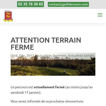
02 35 76 38 65
contact@golfderouen.com
ATTENTION TERRAIN
FERME
16, Déc, 2013
|
Actualités Sportives
,
Actualités terrain
,
Le sport
Le parcours est
actuellement fermé
(au moins jusqu’au
vendredi 17 janvier).
Vous serez informés de sa prochaine réouverture.