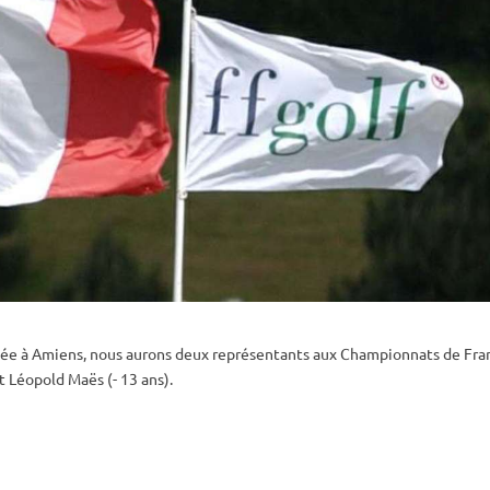
assée à Amiens, nous aurons deux représentants aux Championnats de Fr
 Léopold Maës (- 13 ans).