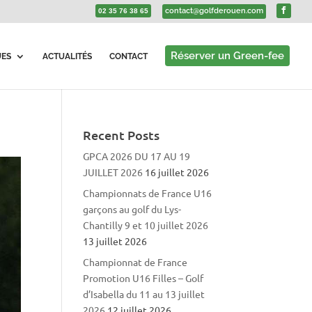
contact@golfderouen.com
02 35 76 38 65
Réserver un Green-fee
UES
ACTUALITÉS
CONTACT
Recent Posts
GPCA 2026 DU 17 AU 19
JUILLET 2026
16 juillet 2026
Championnats de France U16
garçons au golf du Lys-
Chantilly 9 et 10 juillet 2026
13 juillet 2026
Championnat de France
Promotion U16 Filles – Golf
d’Isabella du 11 au 13 juillet
2026
12 juillet 2026