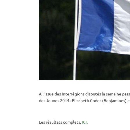
A l’issue des Interrégions disputés la semaine p
des Jeunes 2014 : Elisabeth Codet (Benjamines) et
Les résultats complets,
ICI
.