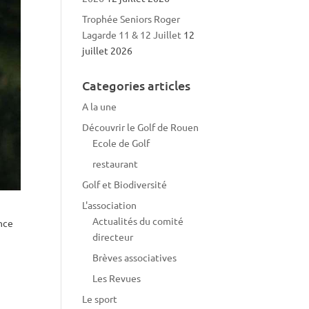
Trophée Seniors Roger
Lagarde 11 & 12 Juillet
12
juillet 2026
Categories articles
A la une
Découvrir le Golf de Rouen
Ecole de Golf
restaurant
Golf et Biodiversité
L'association
Actualités du comité
ance
directeur
Brèves associatives
Les Revues
Le sport