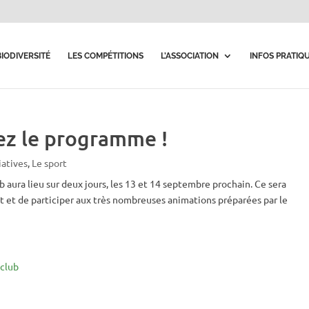
BIODIVERSITÉ
LES COMPÉTITIONS
L’ASSOCIATION
INFOS PRATIQ
ez le programme !
iatives
,
Le sport
aura lieu sur deux jours, les 13 et 14 septembre prochain. Ce sera
nt et de participer aux très nombreuses animations préparées par le