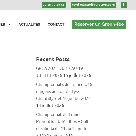
contact@golfderouen.com
02 35 76 38 65
Réserver un Green-fee
UES
ACTUALITÉS
CONTACT
Recent Posts
GPCA 2026 DU 17 AU 19
JUILLET 2026
16 juillet 2026
Championnats de France U16
garçons au golf du Lys-
Chantilly 9 et 10 juillet 2026
13 juillet 2026
Championnat de France
Promotion U16 Filles – Golf
d’Isabella du 11 au 13 juillet
2026
12 juillet 2026