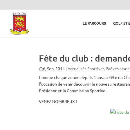
LE PARCOURS
GOLF ET 
Fête du club : demand
6, Sep, 2014
|
Actualités Sportives
,
Brèves assoc
Comme chaque année depuis 4 ans, la Fête du Club 
l’occasion de venir découvrir le nouveau restaura
Président et la Commission Sportive.
VENEZ NOMBREUX !