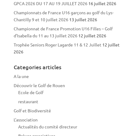
GPCA 2026 DU 17 AU 19 JUILLET 2026
16 juillet 2026
Championnats de France U16 garçons au golf du Lys-
Chantilly 9 et 10 juillet 2026
13 juillet 2026
Championnat de France Promotion U16 Filles – Golf
d’Isabella du 11 au 13 juillet 2026
12 juillet 2026
Trophée Seniors Roger Lagarde 11 & 12 Juillet
12 juillet
2026
Categories articles
A la une
Découvrir le Golf de Rouen
Ecole de Golf
restaurant
Golf et Biodiversité
L'association
Actualités du comité directeur
Brèves associatives