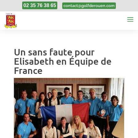
02 35 76 38 65
contact@golfderouen.com
Un sans faute pour
Elisabeth en Équipe de
France
2, Nov, 2014
|
Actualités Sportives
,
Le sport