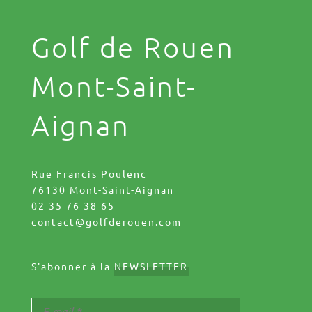
Golf de Rouen
Mont-Saint-
Aignan
Rue Francis Poulenc
76130 Mont-Saint-Aignan
02 35 76 38 65
contact@golfderouen.com
S'abonner à la
NEWSLETTER