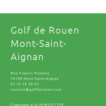
Golf de Rouen
Mont-Saint-
Aignan
Rue Francis Poulenc
76130 Mont-Saint-Aignan
02 35 76 38 65
contact@golfderouen.com
S'abonner à la
NEWSLETTER