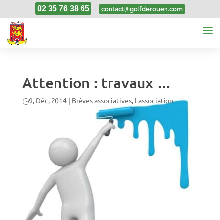
02 35 76 38 65
contact@golfderouen.com
Attention : travaux …
9, Déc, 2014
|
Brèves associatives
,
L'association