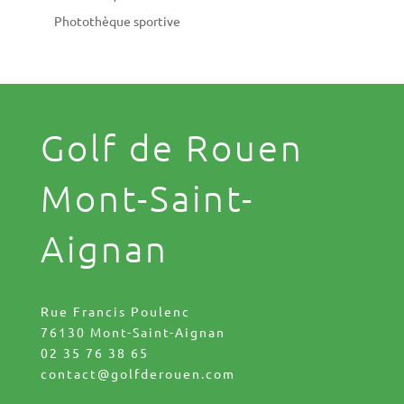
Photothèque sportive
Golf de Rouen
Mont-Saint-
Aignan
Rue Francis Poulenc
76130 Mont-Saint-Aignan
02 35 76 38 65
contact@golfderouen.com