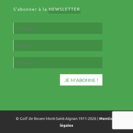
S'abonner à la
NEWSLETTER
© Golf de Rouen Mont-Saint-Aignan 1911-2026 |
Mentions
légales