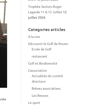
Trophée Seniors Roger
Lagarde 11 & 12 Juillet
12
juillet 2026
Categories articles
A la une
Découvrir le Golf de Rouen
Ecole de Golf
restaurant
Golf et Biodiversité
L'association
Actualités du comité
directeur
Brèves associatives
Les Revues
année
Le sport