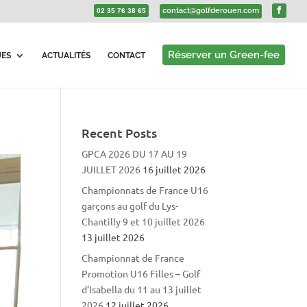
contact@golfderouen.com
02 35 76 38 65
Réserver un Green-fee
UES
ACTUALITÉS
CONTACT
Recent Posts
GPCA 2026 DU 17 AU 19
JUILLET 2026
16 juillet 2026
Championnats de France U16
garçons au golf du Lys-
Chantilly 9 et 10 juillet 2026
13 juillet 2026
Championnat de France
Promotion U16 Filles – Golf
d’Isabella du 11 au 13 juillet
2026
12 juillet 2026