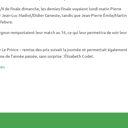
 1/4 de finale dimanche, les demies-finale voyaient lundi matin Pierre
ur Jean-Luc Madiot/Didier Geneste, tandis que Jean-Pierre Émile/Martin
febvre.
Grignon remportaient leur match au 16, ce qui leur permettra de voir leu
 Le Prince – remise des prix suivait la journée et permettait également
e de l’année passée, sans surprise : Élisabeth Codet.