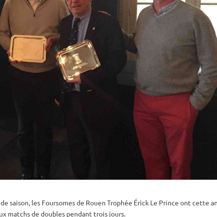
 de saison, les Foursomes de Rouen Trophée Érick Le Prince ont cette 
ux matchs de doubles pendant trois jours.