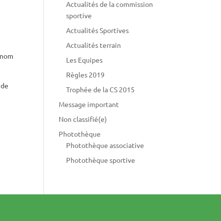
Actualités de la commission
sportive
Actualités Sportives
Actualités terrain
r nom
Les Equipes
Règles 2019
 de
Trophée de la CS 2015
Message important
Non classifié(e)
Photothèque
Photothèque associative
Photothèque sportive