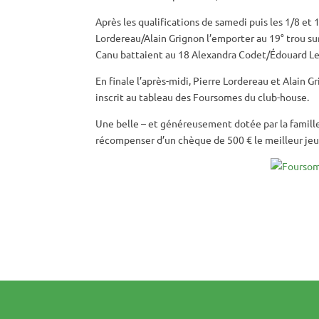
Après les qualifications de samedi puis les 1/8 et
Lordereau/Alain Grignon l’emporter au 19° trou s
Canu battaient au 18 Alexandra Codet/Édouard Le
En finale l’après-midi, Pierre Lordereau et Alain 
inscrit au tableau des Foursomes du club-house.
Une belle – et généreusement dotée par la famille
récompenser d’un chèque de 500 € le meilleur jeun