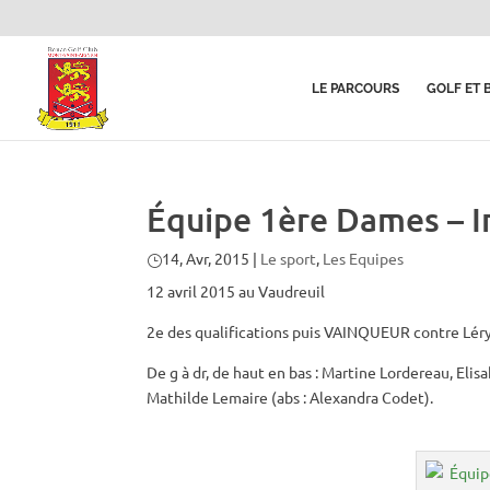
LE PARCOURS
GOLF ET 
Équipe 1ère Dames – I
14, Avr, 2015
|
Le sport
,
Les Equipes
12 avril 2015 au Vaudreuil
2e des qualifications puis VAINQUEUR contre Léry-
De g à dr, de haut en bas : Martine Lordereau, Elisa
Mathilde Lemaire (abs : Alexandra Codet).