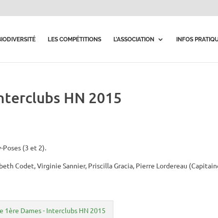
BIODIVERSITÉ
LES COMPÉTITIONS
L’ASSOCIATION
INFOS PRATIQ
nterclubs HN 2015
Poses (3 et 2).
beth Codet, Virginie Sannier, Priscilla Gracia, Pierre Lordereau (Capitain