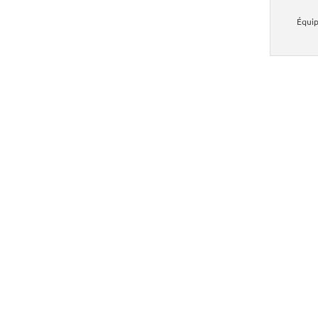
Équip