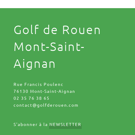
Golf de Rouen
Mont-Saint-
Aignan
Rue Francis Poulenc
76130 Mont-Saint-Aignan
02 35 76 38 65
contact@golfderouen.com
S'abonner à la
NEWSLETTER