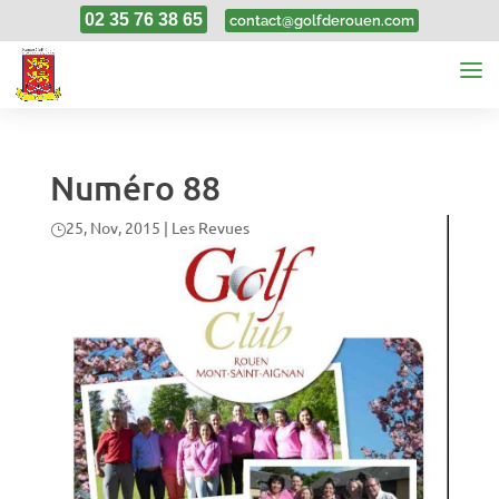
02 35 76 38 65
contact@golfderouen.com
Numéro 88
25, Nov, 2015
|
Les Revues