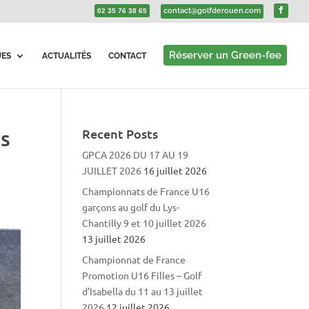
contact@golfderouen.com
02 35 76 38 65
Réserver un Green-fee
UES
ACTUALITÉS
CONTACT
as
Recent Posts
GPCA 2026 DU 17 AU 19
JUILLET 2026
16 juillet 2026
Championnats de France U16
garçons au golf du Lys-
Chantilly 9 et 10 juillet 2026
13 juillet 2026
Championnat de France
Promotion U16 Filles – Golf
d’Isabella du 11 au 13 juillet
2026
12 juillet 2026