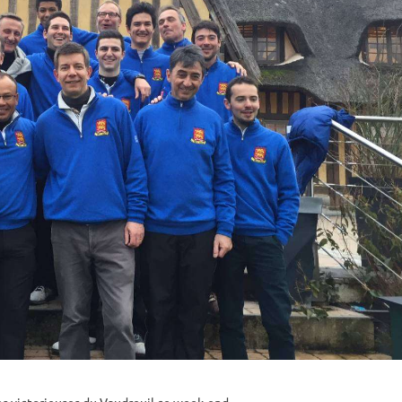
 victorieuses du Vaudreuil ce week-end.