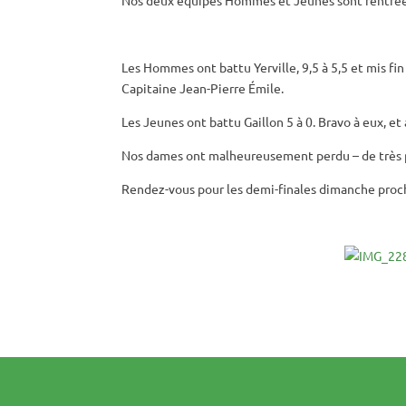
Les Hommes ont battu Yerville, 9,5 à 5,5 et mis fi
Capitaine Jean-Pierre Émile.
Les Jeunes ont battu Gaillon 5 à 0. Bravo à eux, e
Nos dames ont malheureusement perdu – de très p
Rendez-vous pour les demi-finales dimanche proc