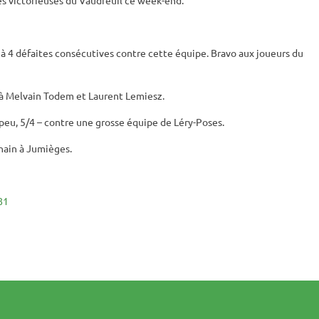
n à 4 défaites consécutives contre cette équipe. Bravo aux joueurs du
t à Melvain Todem et Laurent Lemiesz.
eu, 5/4 – contre une grosse équipe de Léry-Poses.
hain à Jumièges.