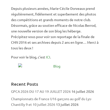
Depuis plusieurs années, Marie-Cécile Dorveaux prend
régulièrement, fidèlement et superbement des photos
des compétitions et grands moments de notre club.
Désormais, grâce au soutien efficace de Nicolas Berrod,
une nouvelle version de son blog les héberge.
Précipitez-vous pour voir son reportage de la finale de
CHN 2016 et ses archives depuis 2 ans en ligne… Merci à
tous les deux !
Pour voir le blog, c’est
ICI
.
Recent Posts
GPCA 2026 DU 17 AU 19 JUILLET 2026
16 juillet 2026
Championnats de France U16 garçons au golf du Lys-
Chantilly 9 et 10 juillet 2026
13 juillet 2026