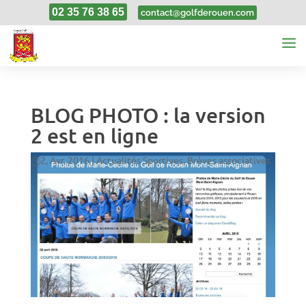
02 35 76 38 65
contact@golfderouen.com
BLOG PHOTO : la version
2 est en ligne
2, Avr, 2016
|
Actualités Sportives
,
Brèves associatives