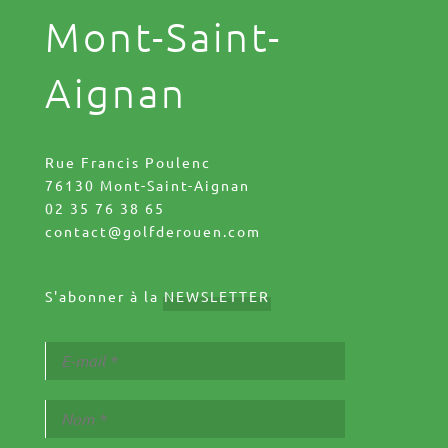
Mont-Saint-
Aignan
Rue Francis Poulenc
76130 Mont-Saint-Aignan
02 35 76 38 65
contact@golfderouen.com
S'abonner à la
NEWSLETTER