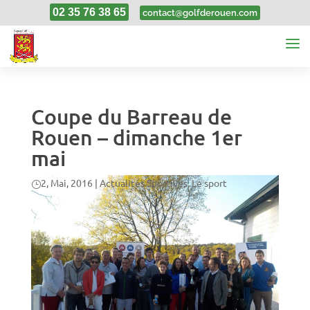
02 35 76 38 65
contact@golfderouen.com
Coupe du Barreau de
Rouen – dimanche 1er
mai
2, Mai, 2016
|
Actualités Sportives
,
Le sport