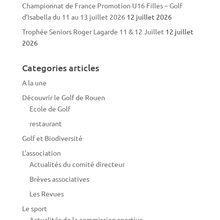
Championnat de France Promotion U16 Filles – Golf
d’Isabella du 11 au 13 juillet 2026
12 juillet 2026
Trophée Seniors Roger Lagarde 11 & 12 Juillet
12 juillet
2026
Categories articles
A la une
Découvrir le Golf de Rouen
Ecole de Golf
restaurant
Golf et Biodiversité
L'association
Actualités du comité directeur
Brèves associatives
Les Revues
Le sport
Actualités de la commission sportive