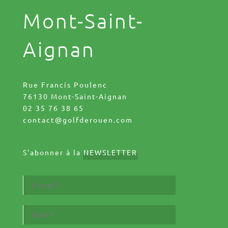
Mont-Saint-
Aignan
Rue Francis Poulenc
76130 Mont-Saint-Aignan
02 35 76 38 65
contact@golfderouen.com
S'abonner à la
NEWSLETTER