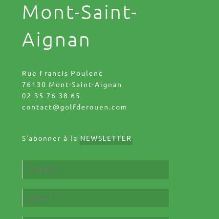
Mont-Saint-
Aignan
Rue Francis Poulenc
76130 Mont-Saint-Aignan
02 35 76 38 65
contact@golfderouen.com
S'abonner à la
NEWSLETTER