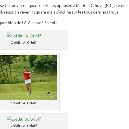
 se retrouver en quart de finale, opposée à Marion Debove (PIC), 2e des
h réussit à revenir square mais s’inclina sur les tous derniers trous.
ure bien de l’été chargé à venir…
Crédit : A. Orloff
Crédit : A. Orloff
Crédit : A. Orloff