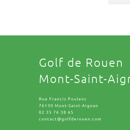
Golf de Rouen
Mont-Saint-Aig
Rue Francis Poulenc
76130 Mont-Saint-Aignan
02 35 76 38 65
contact@golfderouen.com