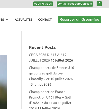
contact@golfderouen.com
02 35 76 38 65
Réserver un Green-fee
UES
ACTUALITÉS
CONTACT
Recent Posts
GPCA 2026 DU 17 AU 19
JUILLET 2026
16 juillet 2026
Championnats de France U16
garçons au golf du Lys-
Chantilly 9 et 10 juillet 2026
13 juillet 2026
Championnat de France
Promotion U16 Filles – Golf
d’Isabella du 11 au 13 juillet
2026
12 juillet 2026