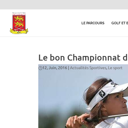
LE PARCOURS
GOLF ET 
Le bon Championnat de
12, Juin, 2016
|
Actualités Sportives
,
Le sport