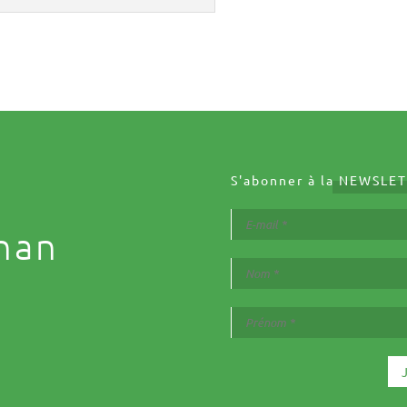
S'abonner à la
NEWSLET
nan