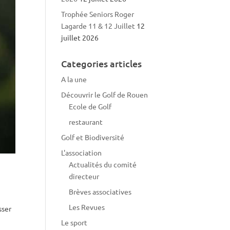
Trophée Seniors Roger
Lagarde 11 & 12 Juillet
12
juillet 2026
Categories articles
A la une
Découvrir le Golf de Rouen
Ecole de Golf
restaurant
Golf et Biodiversité
L'association
Actualités du comité
directeur
Brèves associatives
Les Revues
sser
Le sport